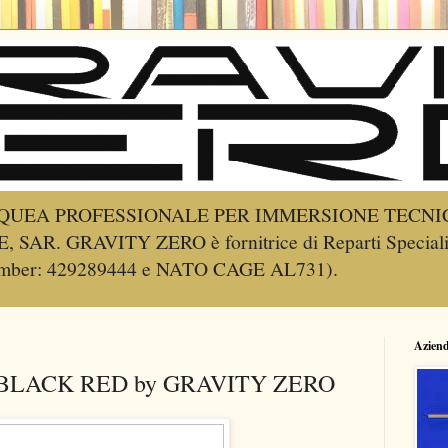
UEA PROFESSIONALE PER IMMERSIONE TECNIC
R. GRAVITY ZERO è fornitrice di Reparti Speciali de
Number: 429289444 e NATO CAGE AL731).
Azien
 BLACK RED by GRAVITY ZERO