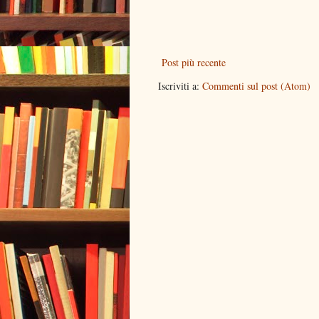
Post più recente
Iscriviti a:
Commenti sul post (Atom)