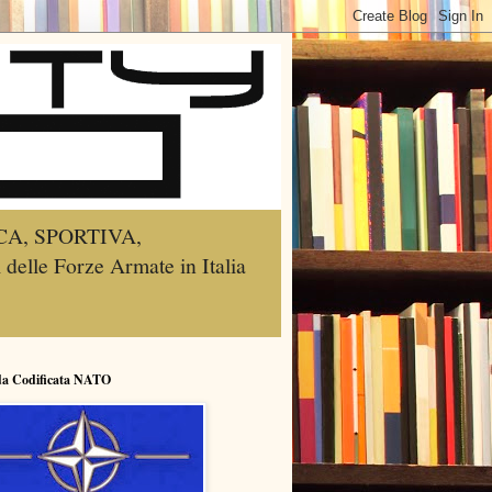
A, SPORTIVA,
lle Forze Armate in Italia
da Codificata NATO