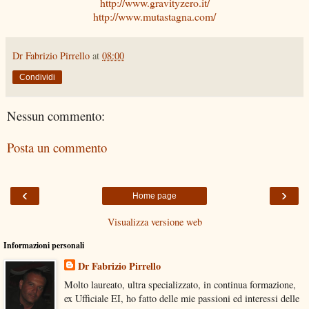
http://www.gravityzero.it/
http://www.mutastagna.com/
Dr Fabrizio Pirrello
at
08:00
Condividi
Nessun commento:
Posta un commento
‹
›
Home page
Visualizza versione web
Informazioni personali
Dr Fabrizio Pirrello
Molto laureato, ultra specializzato, in continua formazione,
ex Ufficiale EI, ho fatto delle mie passioni ed interessi delle