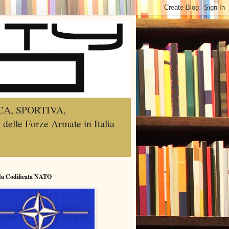
A, SPORTIVA,
lle Forze Armate in Italia
da Codificata NATO