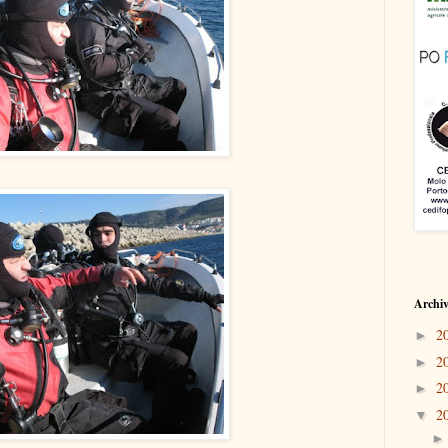
Archivi
2
►
2
►
2
►
2
▼