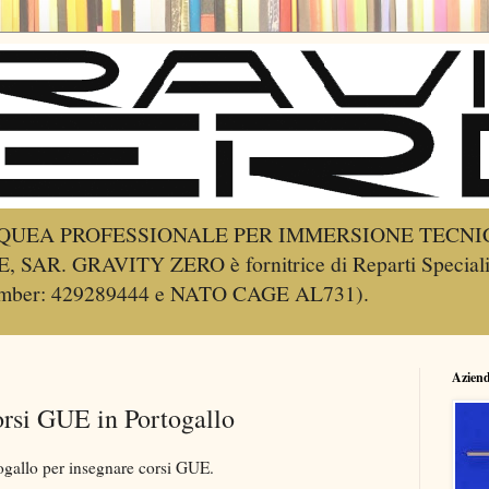
UEA PROFESSIONALE PER IMMERSIONE TECNIC
R. GRAVITY ZERO è fornitrice di Reparti Speciali de
Number: 429289444 e NATO CAGE AL731).
Azien
rsi GUE in Portogallo
ogallo per insegnare corsi GUE.