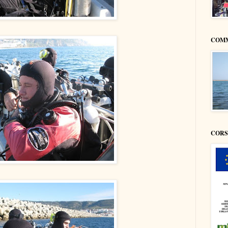
COMM
CORS