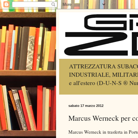
ATTREZZATURA SUBACQ
INDUSTRIALE, MILITARE, SA
e all'estero (D-U-N-S ® 
sabato 17 marzo 2012
Marcus Werneck per co
Marcus Werneck in trasferta in Port